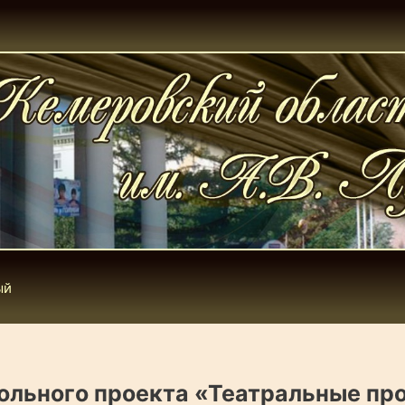
ый
льного проекта «Театральные прост