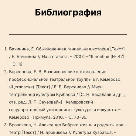
Библиография
Бачинина, Е. Обыкновенная гениальная история [Текст]
/ Е. Бачинина // Наша газета. – 2007. – 16 ноября (№ 47).
– С. 16.
Берсенева, Е. В. Возникновение и становление
профессиональной театральной труппы в г. Кемерово
(Щегловске) [Текст] / Е. В. Берсенева // Миры
театральной культуры Кузбасса / [С. Н. Басалаев и др. ;
отв. ред. Л. Т. Зауэрвайн] ; Кемеровский
государственный университет культуры и искусств. –
Кемерово : Примула, 2010. – С. 73–85.
Бровикова, Н. Александр Бобров: жизнь и радость моя –
театр [Текст] / Н. Бровикова // Культура Кузбасса. –