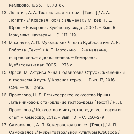
Кемерово, 1966. – С. 78–87.
Лопатин, А. А. Театральная история [Текст] / А. А.
Лопатин // Красная Горка : альманах / гл. ред. Г. Е.
Юров. – Кемерово : Кузбассвузиздат, 2004. – Вып. 5 :
Монумент шахтерам. – С. 117–119.
Мохонько, А. П. Музыкальный театр Кузбасса им. А. К.
Боброва [Текст] / А. П. Мохонько. – 2-е издание,
исправленное и дополненное. – Кемерово :
Кузбассвузиздат, 2005. – 275 с.
Орлов, М. Актриса Анна Людвиговна Струсь: жизненный
и творческий путь // Красная горка. — Вып. 17, 2016. —
С.96 — 101: фото.
Прокопова, Н. Л. Режиссерское искусство Ирины
Латынниковой: становление театра-дома [Текст] / Н. Л.
Прокопова // Искусство и искусствоведение: теория и
опыт. – Кемерово, 2012. – Вып. 10. – С. 250–279.
Самохвалов, А. П. Кемеровская эпопея [Текст] / А. П.
Самохвалов // Миры театральной культуры Кузбасса /