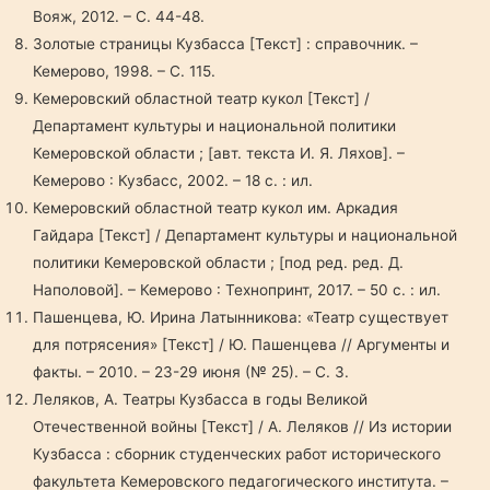
Вояж, 2012. – С. 44-48.
Золотые страницы Кузбасса [Текст] : справочник. –
Кемерово, 1998. – С. 115.
Кемеровский областной театр кукол [Текст] /
Департамент культуры и национальной политики
Кемеровской области ; [авт. текста И. Я. Ляхов]. –
Кемерово : Кузбасс, 2002. – 18 с. : ил.
Кемеровский областной театр кукол им. Аркадия
Гайдара [Текст] / Департамент культуры и национальной
политики Кемеровской области ; [под ред. ред. Д.
Наполовой]. – Кемерово : Технопринт, 2017. – 50 с. : ил.
Пашенцева, Ю. Ирина Латынникова: «Театр существует
для потрясения» [Текст] / Ю. Пашенцева // Аргументы и
факты. – 2010. – 23-29 июня (№ 25). – С. 3.
Леляков, А. Театры Кузбасса в годы Великой
Отечественной войны [Текст] / А. Леляков // Из истории
Кузбасса : сборник студенческих работ исторического
факультета Кемеровского педагогического института. –