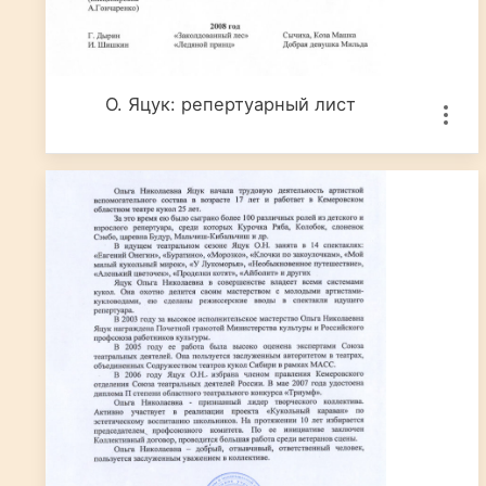
О. Яцук: репертуарный лист