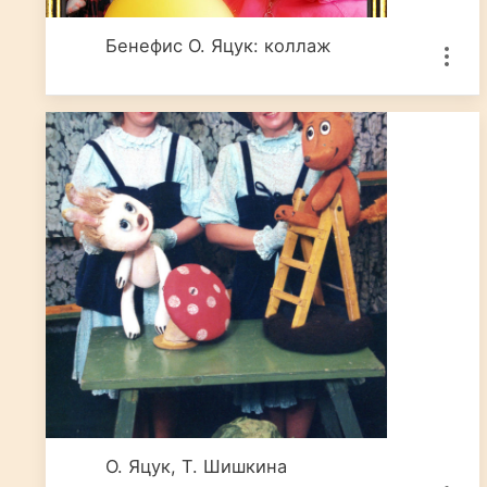
Бенефис О. Яцук: коллаж
О. Яцук, Т. Шишкина