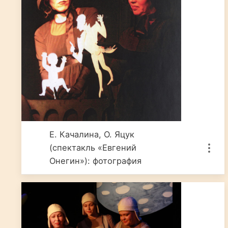
Е. Качалина, О. Яцук
(спектакль «Евгений
Онегин»): фотография