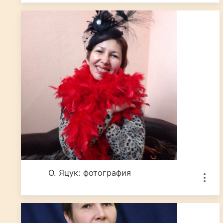
О. Яцук: фотография