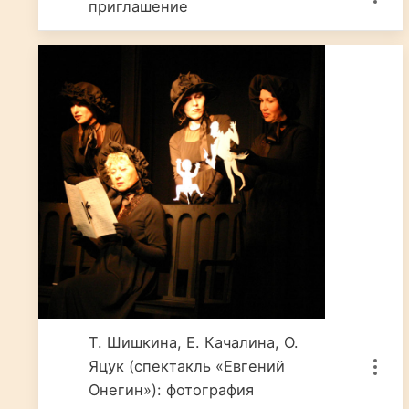
приглашение
Т. Шишкина, Е. Качалина, О.
Яцук (спектакль «Евгений
Онегин»): фотография