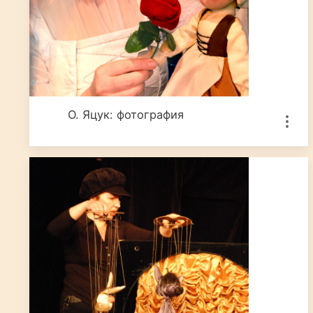
О. Яцук: фотография