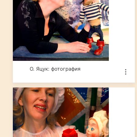
О. Яцук: фотография