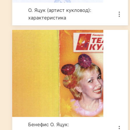
О. Яцук (артист кукловод):
характеристика
Бенефис О. Яцук: