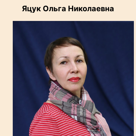
Яцук Ольга Николаевна