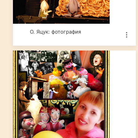
О. Яцук: фотография