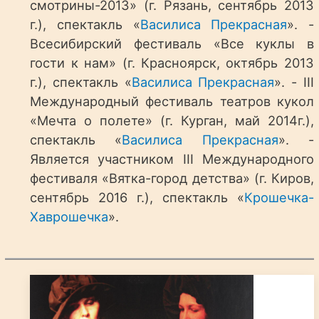
смотрины-2013» (г. Рязань, сентябрь 2013
г.), спектакль «
Василиса Прекрасная
». -
Всесибирский фестиваль «Все куклы в
гости к нам» (г. Красноярск, октябрь 2013
г.), спектакль «
Василиса Прекрасная
». - III
Международный фестиваль театров кукол
«Мечта о полете» (г. Курган, май 2014г.),
спектакль «
Василиса Прекрасная
». -
Является участником III Международного
фестиваля «Вятка-город детства» (г. Киров,
сентябрь 2016 г.), спектакль «
Крошечка-
Хаврошечка
».