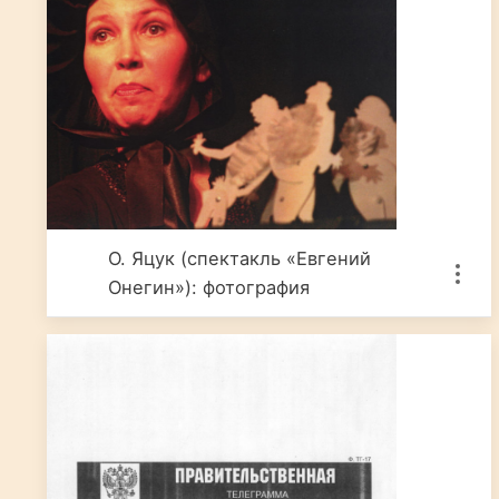
О. Яцук (спектакль «Евгений
Онегин»): фотография