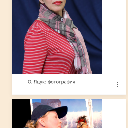
О. Яцук: фотография