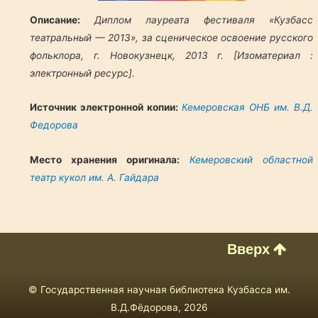
Описание:
Диплом лауреата фестиваля «Кузбасс
театральный — 2013», за сценическое освоение русского
фольклора, г. Новокузнецк, 2013 г. [Изоматериал :
электронный ресурс].
Источник электронной копии:
Кемеровская ОНБ им. В.Д.
Федорова
Место хранения оригинала:
Кемеровский областной
театр кукол им. А. Гайдара
Вверх
© Государственная научная библиотека Кузбасса им.
В.Д.Фёдорова, 2026