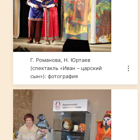
Г. Романова, Н. Юртаев
(спектакль «Иван – царский
сын»): фотография