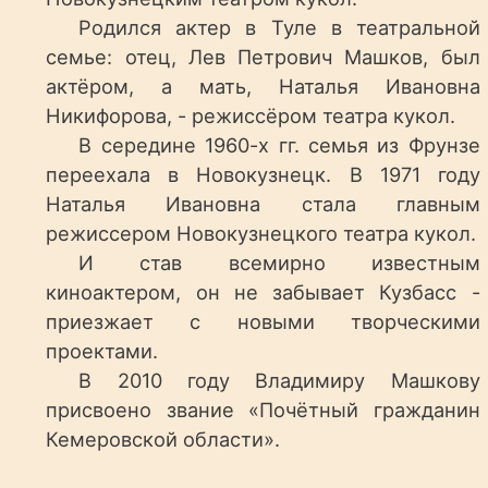
Родился актер в Туле в театральной
семье: отец, Лев Петрович Машков, был
актёром, а мать, Наталья Ивановна
Никифорова, - режиссёром театра кукол.
В середине 1960-х гг. семья из Фрунзе
переехала в Новокузнецк. В 1971 году
Наталья Ивановна стала главным
режиссером Новокузнецкого театра кукол.
И став всемирно известным
киноактером, он не забывает Кузбасс -
приезжает с новыми творческими
проектами.
В 2010 году Владимиру Машкову
присвоено звание «Почётный гражданин
Кемеровской области».