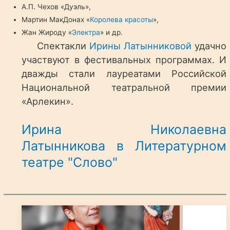
А.П. Чехов «Дуэль»,
Мартин МакДонах «
Королева красоты
»,
Жан Жироду «
Электра
» и др.
Спектакли
Ирины Латынниковой
удачно
участвуют в фестивальных программах. И
дважды стали лауреатами Российской
Национальной театральной премии
«Арлекин».
Ирина Николаевна
Латынникова в Литературном
театре "Слово"