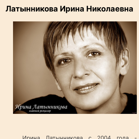
Латынникова Ирина Николаевна
Ирина Латынникова с 2004 года -