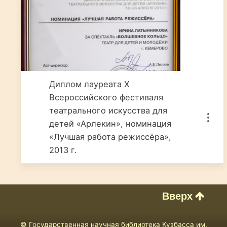
Диплом лауреата X
Всероссийского фестиваля
театрального искусства для
детей «Арлекин», номинация
«Лучшая работа режиссёра»,
2013 г.
Вверх
© Государственная научная библиотека Кузбасса им.