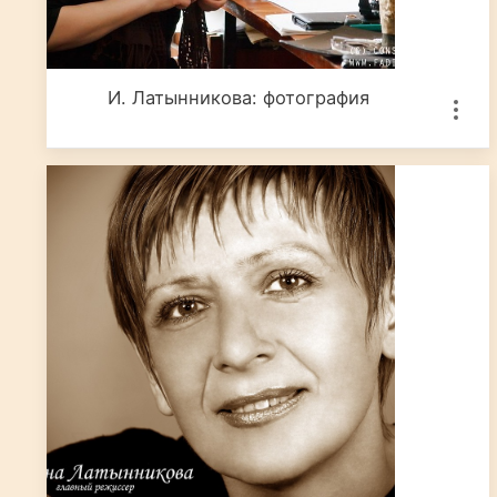
И. Латынникова: фотография