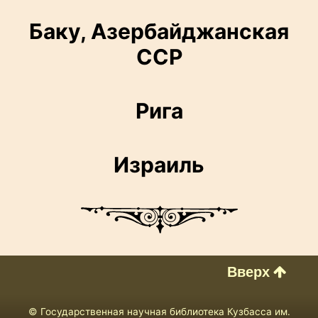
Баку, Азербайджанская
ССР
Рига
Израиль
Вверх
© Государственная научная библиотека Кузбасса им.